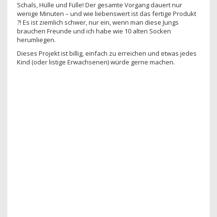
Schals, Hülle und Fülle! Der gesamte Vorgang dauert nur
wenige Minuten – und wie liebenswert ist das fertige Produkt
?! Es ist ziemlich schwer, nur ein, wenn man diese Jungs
brauchen Freunde und ich habe wie 10 alten Socken
herumliegen.
Dieses Projekt ist billig, einfach zu erreichen und etwas jedes
Kind (oder listige Erwachsenen) würde gerne machen.