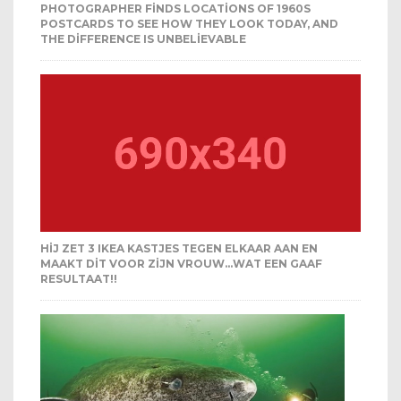
PHOTOGRAPHER FINDS LOCATIONS OF 1960S
POSTCARDS TO SEE HOW THEY LOOK TODAY, AND
THE DIFFERENCE IS UNBELIEVABLE
HIJ ZET 3 IKEA KASTJES TEGEN ELKAAR AAN EN
MAAKT DIT VOOR ZIJN VROUW…WAT EEN GAAF
RESULTAAT!!