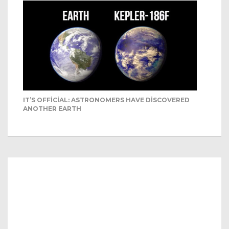
IT’S OFFICIAL: ASTRONOMERS HAVE DISCOVERED
ANOTHER EARTH