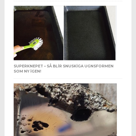
SUPERKNEPET – SÅ BLIR SNUSKIGA UGNSFORMEN
SOM NY IGEN!