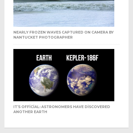
NEARLY FROZEN WAVES CAPTURED ON CAMERA BY
NANTUCKET PHOTOGRAPHER
IT’S OFFICIAL: ASTRONOMERS HAVE DISCOVERED
ANOTHER EARTH