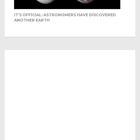
IT’S OFFICIAL: ASTRONOMERS HAVE DISCOVERED
ANOTHER EARTH