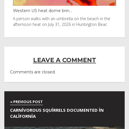
Western US heat dome brin...
Tha
byl
A person walks with an umbrella on the beach in the
Vis
afternoon heat on July 31, 2026 in Huntington Beac
aft
LEAVE A COMMENT
Comments are closed.
CARNIVOROUS SQUIRRELS DOCUMENTED IN
CALIFORNIA