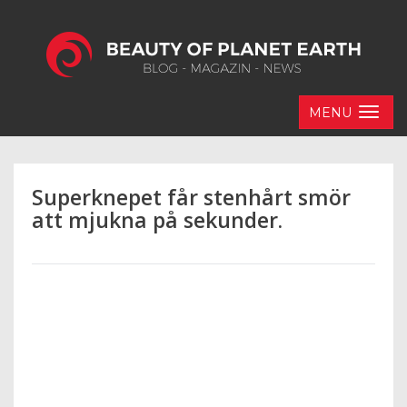
MENU
Superknepet får stenhårt smör
att mjukna på sekunder.