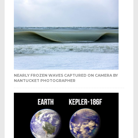
NEARLY FROZEN WAVES CAPTURED ON CAMERA BY
NANTUCKET PHOTOGRAPHER